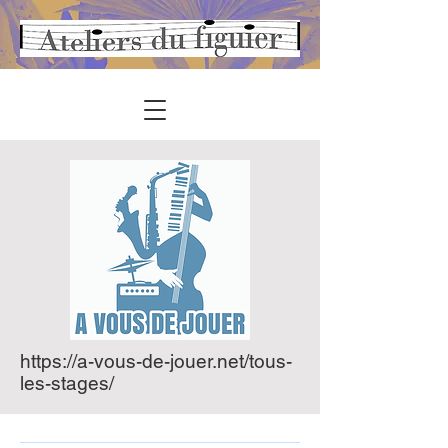
https://a-vous-de-joue
r.net/tous-
les-stages/